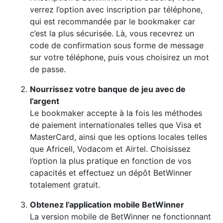
verrez l’option avec inscription par téléphone,
qui est recommandée par le bookmaker car
c’est la plus sécurisée. Là, vous recevrez un
code de confirmation sous forme de message
sur votre téléphone, puis vous choisirez un mot
de passe.
Nourrissez votre banque de jeu avec de
l’argent
Le bookmaker accepte à la fois les méthodes
de paiement internationales telles que Visa et
MasterCard, ainsi que les options locales telles
que Africell, Vodacom et Airtel. Choisissez
l’option la plus pratique en fonction de vos
capacités et effectuez un dépôt BetWinner
totalement gratuit.
Obtenez l’application mobile BetWinner
La version mobile de BetWinner ne fonctionnant