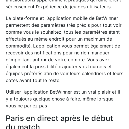
sérieusement l’expérience de jeu des utilisateurs.
La plate-forme et l’application mobile de BetWinner
permettent des paramètres très précis pour tout voir
comme vous le souhaitez, tous les paramètres étant
effectués au même endroit pour un maximum de
commodité. L’application vous permet également de
recevoir des notifications pour ne rien manquer
d’important autour de votre compte. Vous avez
également la possibilité d’ajouter vos tournois et
équipes préférés afin de voir leurs calendriers et leurs
cotes avant tout le reste.
Utiliser l’application BetWinner est un vrai plaisir et il
y a toujours quelque chose à faire, même lorsque
vous ne pariez pas !
Paris en direct après le début
du match