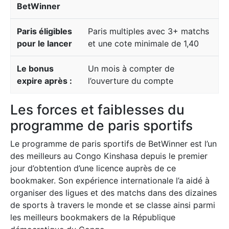
BetWinner
Paris éligibles
Paris multiples avec 3+ matchs
pour le lancer
et une cote minimale de 1,40
Le bonus
Un mois à compter de
expire après :
l’ouverture du compte
Les forces et faiblesses du
programme de paris sportifs
Le programme de paris sportifs de BetWinner est l’un
des meilleurs au Congo Kinshasa depuis le premier
jour d’obtention d’une licence auprès de ce
bookmaker. Son expérience internationale l’a aidé à
organiser des ligues et des matchs dans des dizaines
de sports à travers le monde et se classe ainsi parmi
les meilleurs bookmakers de la République