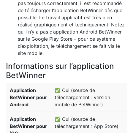
pas toujours correctement, il est recommandé
de télécharger l’application BetWinner dès que
possible. Le travail applicatif est très bien
réalisé graphiquement et techniquement. Notez
qu’il n’y a pas d’application Android BetWinner
sur le Google Play Store – pour ce système
d’exploitation, le téléchargement se fait via le
site mobile.
Informations sur l’application
BetWinner
Application
✅ Oui (source de
BetWinner pour
téléchargement : version
Android
mobile de BetWinner)
Application
✅ Oui (source de
BetWinner pour
téléchargement : App Store)