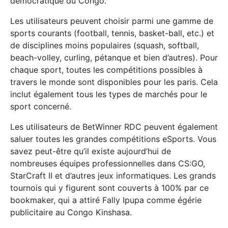
démocratique du Congo.
Les utilisateurs peuvent choisir parmi une gamme de
sports courants (football, tennis, basket-ball, etc.) et
de disciplines moins populaires (squash, softball,
beach-volley, curling, pétanque et bien d’autres). Pour
chaque sport, toutes les compétitions possibles à
travers le monde sont disponibles pour les paris. Cela
inclut également tous les types de marchés pour le
sport concerné.
Les utilisateurs de BetWinner RDC peuvent également
saluer toutes les grandes compétitions eSports. Vous
savez peut-être qu’il existe aujourd’hui de
nombreuses équipes professionnelles dans CS:GO,
StarCraft II et d’autres jeux informatiques. Les grands
tournois qui y figurent sont couverts à 100% par ce
bookmaker, qui a attiré Fally Ipupa comme égérie
publicitaire au Congo Kinshasa.