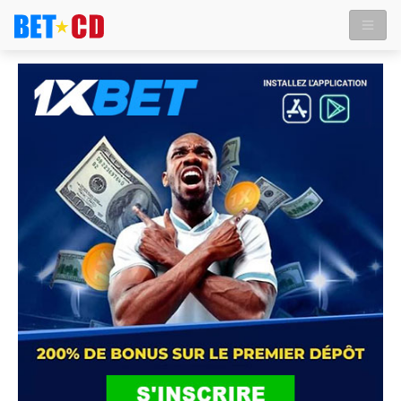
Main Navigation