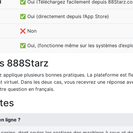
d
✅ Oui (Téléchargez facilement depuis 88Starz.c
✅ Oui (directement depuis l’App Store)
❌ Non
✅ Oui, (fonctionne même sur les systèmes d’explo
ns 888Starz
z applique plusieurs bonnes pratiques. La plateforme est fle
at virtuel. Dans les deux cas, vous recevrez une réponse av
tre question en français.
tes
n ligne ?
de casino, dont seules les sections des machines à sous et 