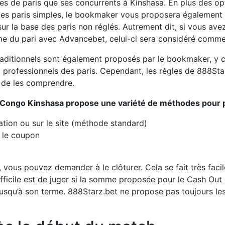
 de paris que ses concurrents à Kinshasa. En plus des opti
 les paris simples, le bookmaker vous proposera également
sur la base des paris non réglés. Autrement dit, si vous av
me du pari avec Advancebet, celui-ci sera considéré comme
ditionnels sont également proposés par le bookmaker, y c
 professionnels des paris. Cependant, les règles de 888Sta
 de les comprendre.
 Congo Kinshasa propose une variété de méthodes pour pl
ation ou sur le site (méthode standard)
r le coupon
, vous pouvez demander à le clôturer. Cela se fait très fac
difficile est de juger si la somme proposée pour le Cash Out
er jusqu’à son terme. 888Starz.bet ne propose pas toujours l