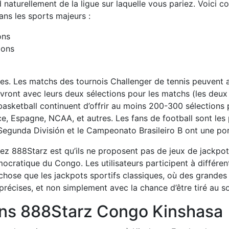
 naturellement de la ligue sur laquelle vous pariez. Voici 
ans les sports majeurs :
ons
ions
les. Les matchs des tournois Challenger de tennis peuvent
vront avec leurs deux sélections pour les matchs (les deux 
asketball continuent d’offrir au moins 200-300 sélections p
e, Espagne, NCAA, et autres. Les fans de football sont les
gunda División et le Campeonato Brasileiro B ont une port
ez 888Starz est qu’ils ne proposent pas de jeux de jackpot 
ocratique du Congo. Les utilisateurs participent à différent
 chose que les jackpots sportifs classiques, où des grand
récises, et non simplement avec la chance d’être tiré au so
ans 888Starz Congo Kinshasa