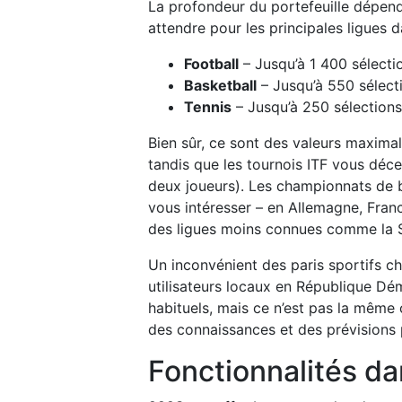
La profondeur du portefeuille dépend
attendre pour les principales ligues d
Football
– Jusqu’à 1 400 sélecti
Basketball
– Jusqu’à 550 sélect
Tennis
– Jusqu’à 250 sélections
Bien sûr, ce sont des valeurs maxima
tandis que les tournois ITF vous déce
deux joueurs). Les championnats de b
vous intéresser – en Allemagne, Franc
des ligues moins connues comme la Se
Un inconvénient des paris sportifs ch
utilisateurs locaux en République Dém
habituels, mais ce n’est pas la même
des connaissances et des prévisions p
Fonctionnalités d