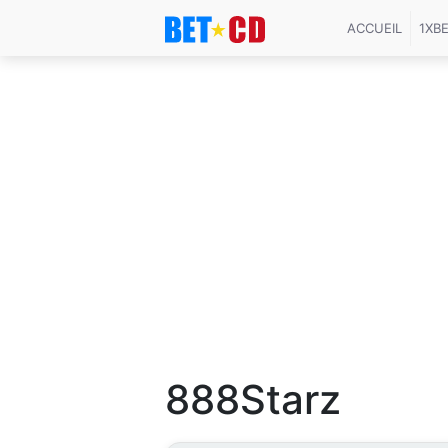
ACCUEIL
1XB
Main Navigation
888Starz